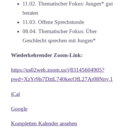
11.02. Thematischer Fokus: Jungen* gut
beraten
11.03. Offene Sprechstunde
08.04. Thematischer Fokus: Über
Geschlecht sprechen mit Jungen*
Wiederkehrender Zoom-Link:
https://us02web.zoom.us/j/83145604905?
pwd=XzYr9ls7DztL740kecOfL27Ar08Nny.1
iCal
Google
Kompletten Kalender ansehen