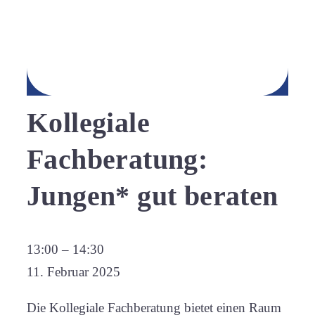
Kollegiale
Fachberatung:
Jungen* gut beraten
Kollegiale
13:00
–
14:30
Fachberatung:
11. Februar 2025
Jungen*
Die Kollegiale Fachberatung bietet einen Raum