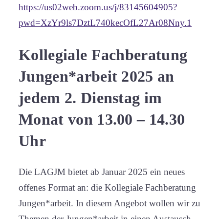
https://us02web.zoom.us/j/83145604905?
pwd=XzYr9ls7DztL740kecOfL27Ar08Nny.1
Kollegiale Fachberatung
Jungen*arbeit 2025 an
jedem 2. Dienstag im
Monat von 13.00 – 14.30
Uhr
Die LAGJM bietet ab Januar 2025 ein neues
offenes Format an: die Kollegiale Fachberatung
Jungen*arbeit. In diesem Angebot wollen wir zu
Themen der Jungen*arbeit in einen Austausch