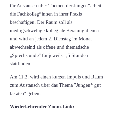
gut
für Austausch über Themen der Jungen*arbeit,
beraten
die Fachkolleg*innen in ihrer Praxis
beschäftigen. Der Raum soll als
niedrigschwellige kollegiale Beratung dienen
und wird an jedem 2. Dienstag im Monat
abwechselnd als offene und thematische
„Sprechstunde“ für jeweils 1,5 Stunden
stattfinden.
Am 11.2. wird einen kurzen Impuls und Raum
zum Austausch über das Thema "Jungen* gut
beraten" geben.
Wiederkehrender Zoom-Link: