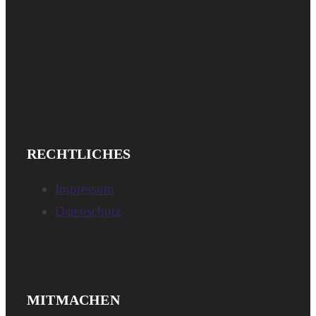
IMPRESSUM
RECHTLICHES
UND
Impressum
DATENSCHUTZ
Datenschutz
NEWSLETTER,
MITMACHEN