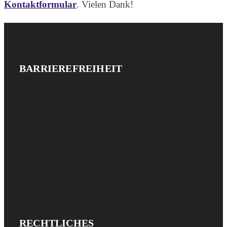
Kontaktformular
. Vielen Dank!
Website-
IMPRESSUM
BARRIEREFREIHEIT
UND
Footer
DATENSCHUTZ
IMPRESSUM
RECHTLICHES