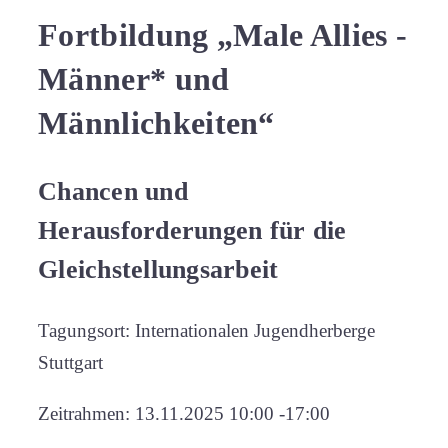
Allies
Fortbildung „Male Allies -
-
Männer*
Männer* und
und
Männlichkeiten“
Männlichkeiten
Chancen und
Herausforderungen für die
Gleichstellungsarbeit
Tagungsort: Internationalen Jugendherberge
Stuttgart
Zeitrahmen: 13.11.2025 10:00 -17:00