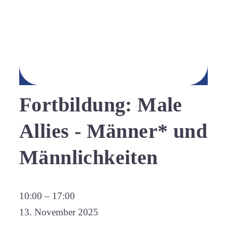
Fortbildung: Male
Allies - Männer* und
Männlichkeiten
Fortbildung:
10:00
–
17:00
Male
13. November 2025