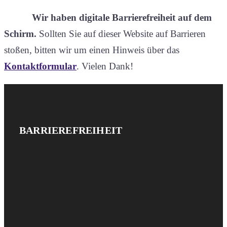
Wir haben digitale Barrierefreiheit auf dem
Schirm.
Sollten Sie auf dieser Website auf Barrieren
stoßen, bitten wir um einen Hinweis über das
Kontaktformular
. Vielen Dank!
Website-
IMPRESSUM
BARRIEREFREIHEIT
UND
Footer
DATENSCHUTZ