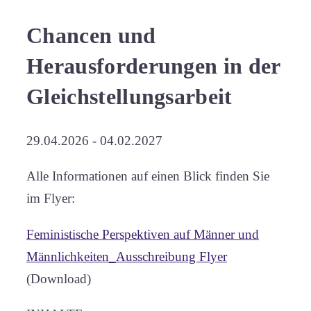
in
der
Chancen und
Gleichstellungsarbeit
Herausforderungen in der
Gleichstellungsarbeit
29.04.2026 - 04.02.2027
Alle Informationen auf einen Blick finden Sie
im Flyer:
Feministische Perspektiven auf Männer und
Männlichkeiten_Ausschreibung Flyer
(Download)