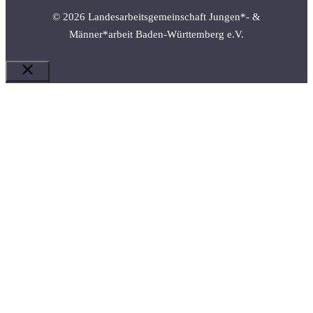
© 2026 Landesarbeitsgemeinschaft Jungen*- &
Männer*arbeit Baden-Württemberg e.V.
Schließen