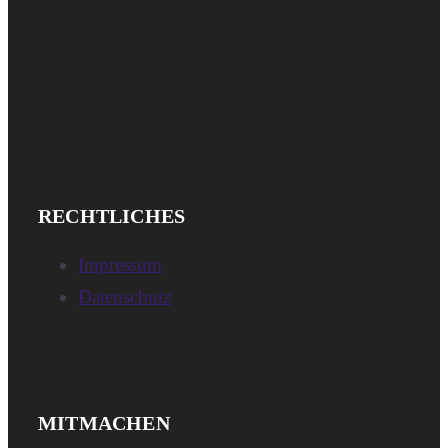
IMPRESSUM
RECHTLICHES
UND
Impressum
DATENSCHUTZ
Datenschutz
NEWSLETTER,
MITMACHEN