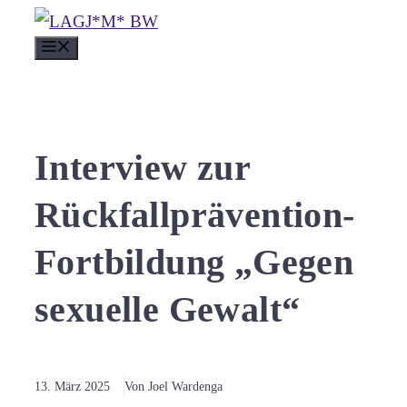
Zum
MENÜ
Inhalt
springen
Interview zur
Rückfallprävention-
Fortbildung „Gegen
sexuelle Gewalt“
13. März 2025
Von Joel Wardenga