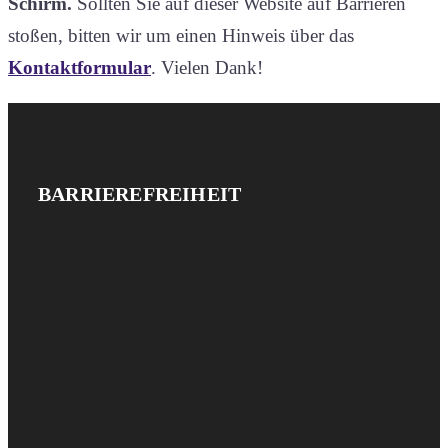
Schirm.
Sollten Sie auf dieser Website auf Barrieren
stoßen, bitten wir um einen Hinweis über das
Kontaktformular
. Vielen Dank!
Website-
IMPRESSUM
BARRIEREFREIHEIT
UND
Footer
DATENSCHUTZ